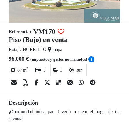
VM170
Referencia:
Piso (Bajo) en venta
Rota, CHORRILLO
mapa
96.000 €
(impuestos y gastos no incluídos)
2
67 m
3
1
sur
Descripción
¡Oportunidad única para invertir o crear el hogar de tus
sueños!