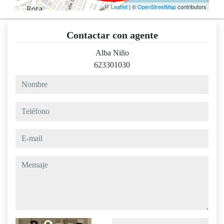
Leaflet
| ©
OpenStreetMap
contributors
Contactar con agente
Alba Niño
623301030
nombre
teléfono
e-mail
mensaje
Captcha