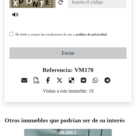
He leído y acepto las condiciones de uso y
política de privacidad
Enviar
Referencia: VM170
Visitas a este inmueble: 19
Otros inmuebles que podrían ser de su interés
VM170
VM170
VM170
89.900 €
119.000 €