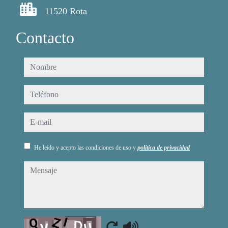
11520 Rota
Contacto
nombre
teléfono
e-mail
He leído y acepto las condiciones de uso y
política de privacidad
mensaje
Captcha