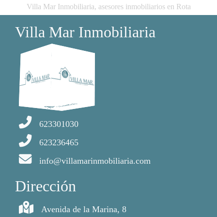
Villa Mar Inmobiliaria, asesores inmobiliarios en Rota
Villa Mar Inmobiliaria
623301030
623236465
info@villamarinmobiliaria.com
Dirección
Avenida de la Marina, 8