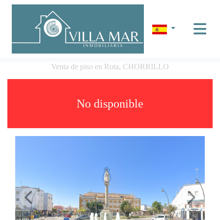
Venta de piso en Rota, CHORRILLO
No disponible