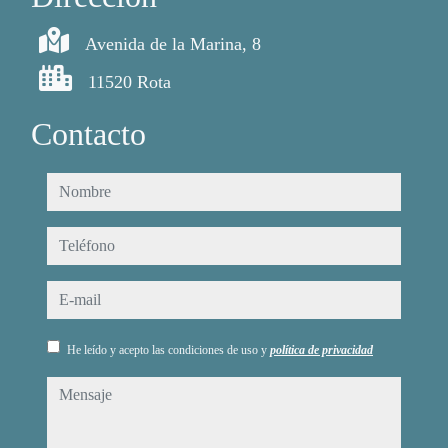
Avenida de la Marina, 8
11520 Rota
Contacto
nombre
teléfono
e-mail
He leído y acepto las condiciones de uso y
política de privacidad
mensaje