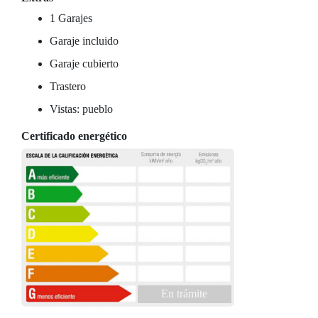
1 Garajes
Garaje incluido
Garaje cubierto
Trastero
Vistas: pueblo
Certificado energético
En trámite