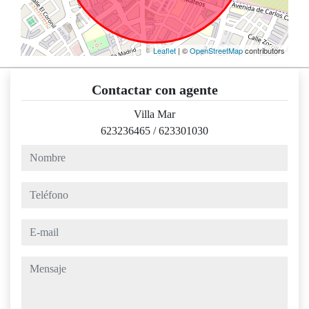
Leaflet
| ©
OpenStreetMap
contributors
Contactar con agente
Villa Mar
623236465
/
623301030
nombre
teléfono
e-mail
mensaje