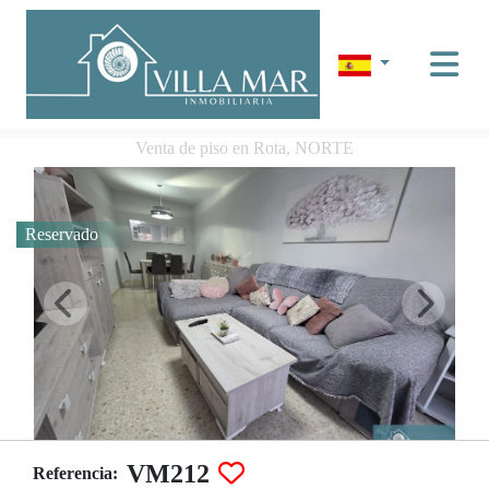
Venta de piso en Rota, NORTE
Reservado
VM212
Referencia: