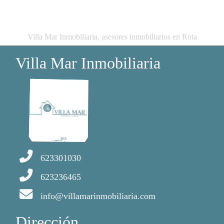
Villa Mar Inmobiliaria, asesores inmobiliarios en Rota
Villa Mar Inmobiliaria
623301030
623236465
info@villamarinmobiliaria.com
Dirección