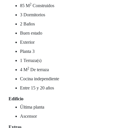
2
85 M
Construidos
3 Dormitorios
2 Baños
Buen estado
Exterior
Planta 3
1 Terraza(s)
2
4 M
De terraza
Cocina independiente
Entre 15 y 20 años
Edificio
Última planta
Ascensor
Extras