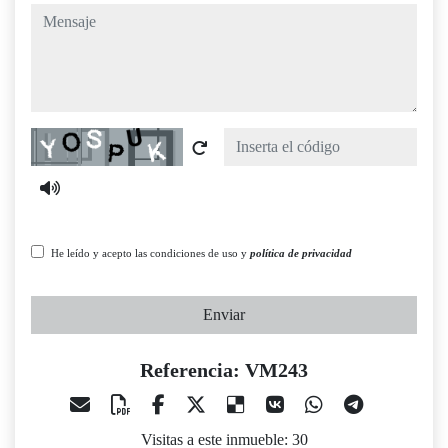
mensaje
Captcha
He leído y acepto las condiciones de uso y
política de privacidad
Enviar
Referencia: VM243
Visitas a este inmueble: 30