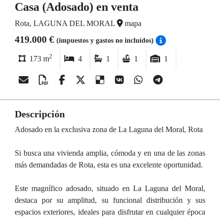
Casa (Adosado) en venta
Rota, LAGUNA DEL MORAL
mapa
419.000 €
(impuestos y gastos no incluídos)
2
173 m
4
1
1
1
Descripción
Adosado en la exclusiva zona de La Laguna del Moral, Rota
Si busca una vivienda amplia, cómoda y en una de las zonas
más demandadas de Rota, esta es una excelente oportunidad.
Este magnífico adosado, situado en La Laguna del Moral,
destaca por su amplitud, su funcional distribución y sus
espacios exteriores, ideales para disfrutar en cualquier época