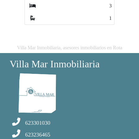
3
2
1
1
Villa Mar Inmobiliaria, asesores inmobiliarios en Rota
Villa Mar Inmobiliaria
623301030
623236465