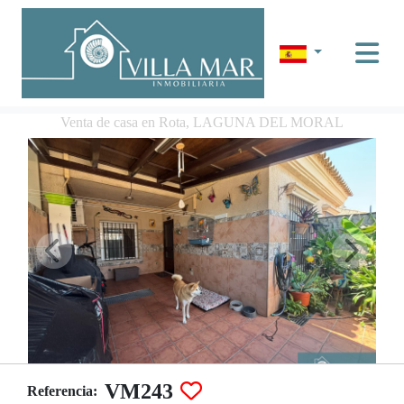
Venta de casa en Rota, LAGUNA DEL MORAL
VM243
Referencia: