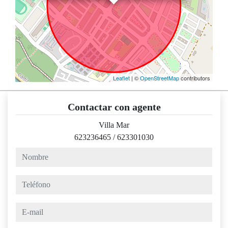
Leaflet
| ©
OpenStreetMap
contributors
Contactar con agente
Villa Mar
623236465
/
623301030
nombre
teléfono
e-mail