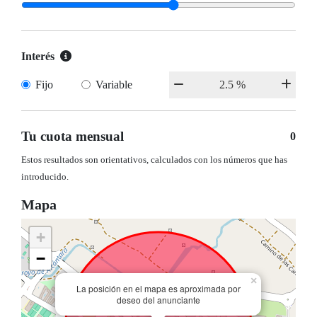
Interés
Fijo
Variable
Tu cuota mensual
0
Estos resultados son orientativos, calculados con los números que has
introducido.
Mapa
+
−
×
La posición en el mapa es aproximada por
deseo del anunciante