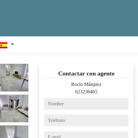
Contactar con agente
Rocío Márquez
623236465
nombre
teléfono
e-mail