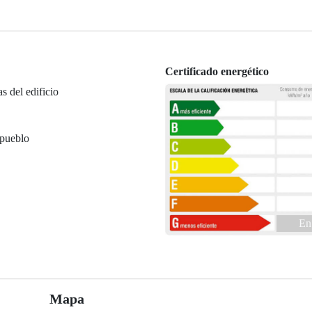
Certificado energético
as del edificio
 pueblo
En
Mapa