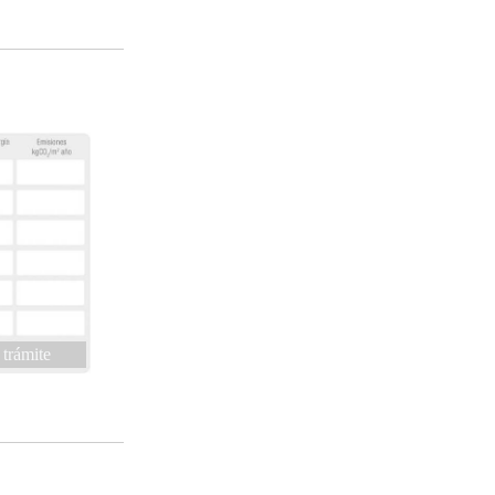
 trámite