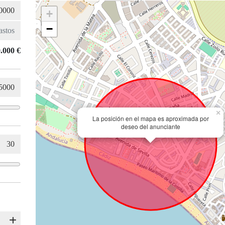
+
−
.000 €
×
La posición en el mapa es aproximada por
deseo del anunciante