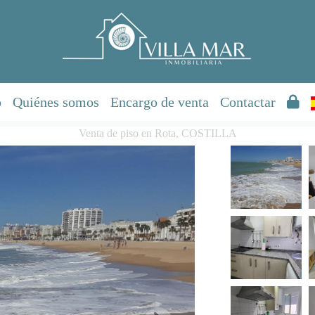
o
Quiénes somos
Encargo de venta
Contactar
Venta de piso en Rota, COSTILLA