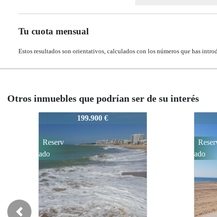
Tu cuota mensual
Estos resultados son orientativos, calculados con los números que has intro
Otros inmuebles que podrían ser de su interés
VM172
VM1
230.000 €
Reserv
Reser
ado
ado
Previous