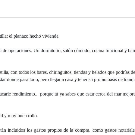
la: el planazo hecho vivienda
ntro de operaciones. Un dormitorio, salón cómodo, cocina funcional y bañ
tilla, con todos los bares, chiringuitos, tiendas y helados que podrías 
ar donde pasa todo, pero llegar a casa y tener su propio oasis de tranqu
 sacarle rendimiento... porque tú ya sabes que estar cerca del mar mejor
ad y muy buen rollo.
án incluidos los gastos propios de la compra, como gastos notariales,