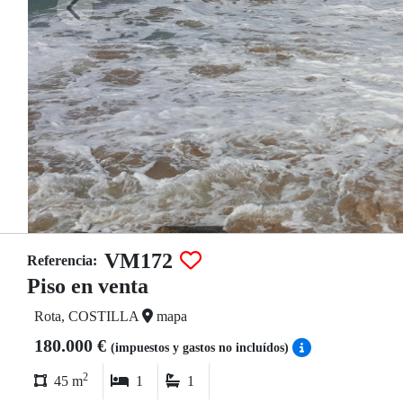
VM172
Referencia:
Piso en venta
Rota, COSTILLA
mapa
180.000 €
(impuestos y gastos no incluídos)
2
45 m
1
1