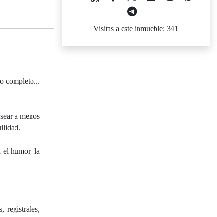
Visitas a este inmueble: 341
o completo...
desear a menos
ilidad.
a el humor, la
 registrales,