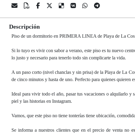
Descripción
Piso de un dormitorio en PRIMERA LINEA de Playa de La Costil
Si lo tuyo es vivir con sabor a verano, este piso es tu nuevo ce
lo justo y necesario para tenerlo todo sin complicarte la vida.
A un paso corto (nivel chanclas y sin prisa) de la Playa de La Cos
de cinco minutos y hasta de uno. Perfecto para quienes quieren est
Ideal para vivir todo el año, pasar tus vacaciones o alquilarlo y
piel y las historias en Instagram.
Vamos, que este piso no tiene tonterías tiene ubicación, comodid
Se informa a nuestros clientes que en el precio de venta no est