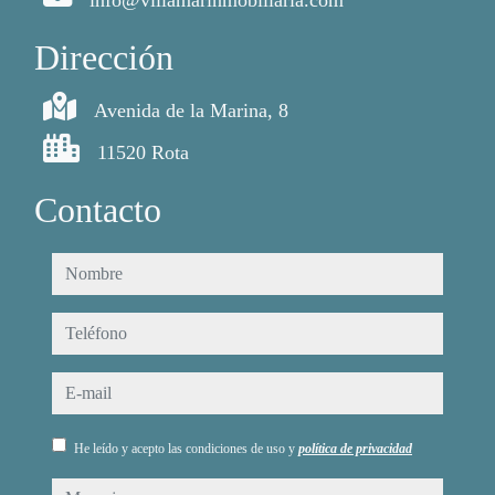
info@villamarinmobiliaria.com
Dirección
Avenida de la Marina, 8
11520 Rota
Contacto
nombre
teléfono
e-mail
He leído y acepto las condiciones de uso y
política de privacidad
mensaje