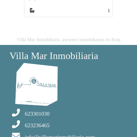
1
1
Villa Mar Inmobiliaria, asesores inmobiliarios en Rota
Villa Mar Inmobiliaria
623301030
623236465