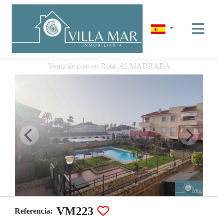
Venta de piso en Rota, ALMADRABA
VM223
Referencia: